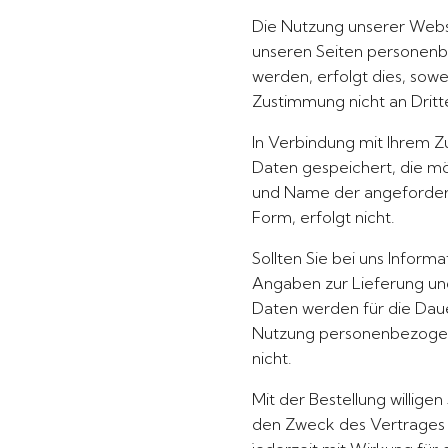
Die Nutzung unserer Webs
unseren Seiten personenb
werden, erfolgt dies, sowe
Zustimmung nicht an Drit
In Verbindung mit Ihrem 
Daten gespeichert, die mög
und Name der angeforderte
Form, erfolgt nicht.
Sollten Sie bei uns Infor
Angaben zur Lieferung und
Daten werden für die Daue
Nutzung personenbezogener
nicht.
Mit der Bestellung willige
den Zweck des Vertrages er