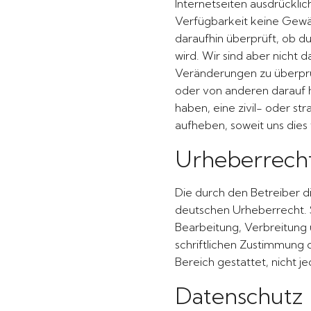
Internetseiten ausdrücklic
Verfügbarkeit keine Gewäh
daraufhin überprüft, ob du
wird. Wir sind aber nicht 
Veränderungen zu überprüf
oder von anderen darauf h
haben, eine zivil- oder st
aufheben, soweit uns dies
Urheberrech
Die durch den Betreiber d
deutschen Urheberrecht. Sä
Bearbeitung, Verbreitung
schriftlichen Zustimmung d
Bereich gestattet, nicht 
Datenschutz