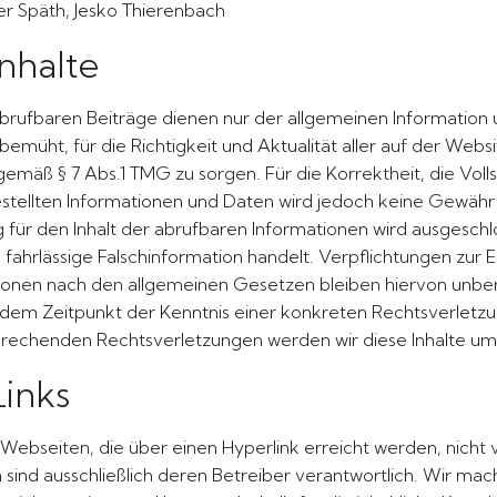
r Späth, Jesko Thierenbach
nhalte
rufbaren Beiträge dienen nur der allgemeinen Information u
 bemüht, für die Richtigkeit und Aktualität aller auf der Webs
mäß § 7 Abs.1 TMG zu sorgen. Für die Korrektheit, die Vollst
estellten Informationen und Daten wird jedoch keine Gewähr
ür den Inhalt der abrufbaren Informationen wird ausgeschlos
 fahrlässige Falschinformation handelt. Verpflichtungen zur
onen nach den allgemeinen Gesetzen bleiben hiervon unberü
b dem Zeitpunkt der Kenntnis einer konkreten Rechtsverletzu
rechenden Rechtsverletzungen werden wir diese Inhalte u
Links
n Webseiten, die über einen Hyperlink erreicht werden, nicht 
n sind ausschließlich deren Betreiber verantwortlich. Wir mac