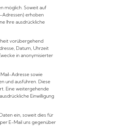
n möglich. Soweit auf
l-Adressen) erhoben
hne Ihre ausdrückliche
erheit vorübergehend
Adresse, Datum, Uhrzeit
Zwecke in anonymisierter
E-Mail-Adresse sowie
en und ausführen. Diese
rt. Eine weitergehende
usdrückliche Einwilligung
aten ein, soweit dies für
er per E-Mail uns gegenüber