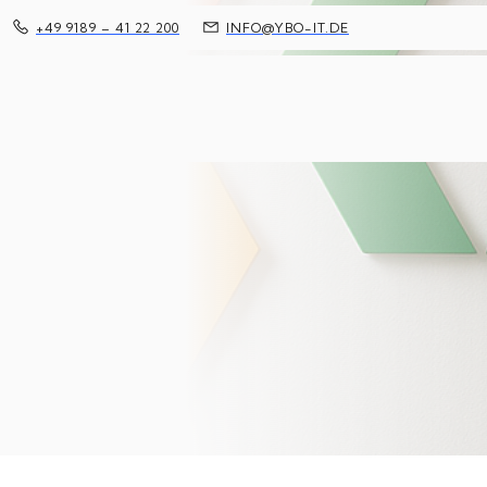
+49 9189 – 41 22 200
INFO@YBO-IT.DE