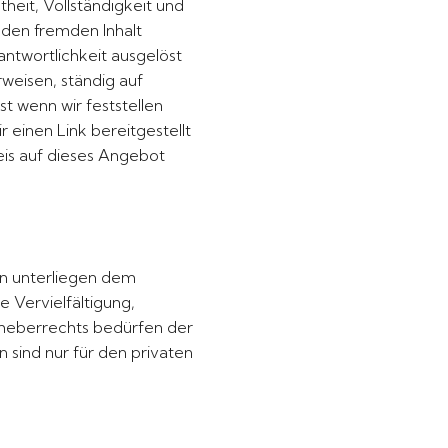
theit, Vollständigkeit und
 den fremden Inhalt
antwortlichkeit ausgelöst
rweisen, ständig auf
t wenn wir feststellen
einen Link bereitgestellt
weis auf dieses Angebot
en unterliegen dem
e Vervielfältigung,
rheberrechts bedürfen der
n sind nur für den privaten