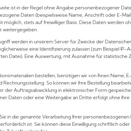
eite ist in der Regel ohne Angabe personenbezogener Date
ezogene Daten (beispielsweise Name, Anschrift oder E-Mai
it möglich, stets auf freiwilliger Basis. Diese Daten werden o
te weitergegeben.
Zugriff werden in unserem Server für Zwecke der Datensich
licherweise eine Identifizierung zulassen (zum Beispiel IP-
n Datei). Eine Auswertung, mit Ausnahme für statistische 
mationsmaterialien bestellen, benötigen wir von Ihnen Name, 
 Rechnungsstellung. So können wir Ihre Bestellung bearbeit
r der Auftragsabwicklung in elektronischer Form gespeiche
 Daten oder eine Weitergabe an Dritte erfolgt ohne Ihre a
n Sie in die genannte Verarbeitung Ihrer personenbezogenen D
forderlich ist. Sie können diese Einwilligung schriftlich od