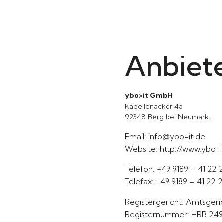
Anbiet
ybo>it GmbH
Kapellenacker 4a
92348 Berg bei Neumarkt
Email: info@ybo-it.de
Website: http://www.ybo-i
Telefon: +49 9189 – 41 22
Telefax: +49 9189 – 41 22 
Registergericht: Amtsger
Registernummer: HRB 249