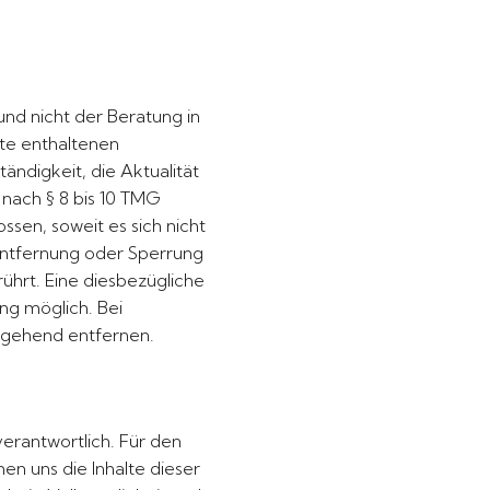
nd nicht der Beratung in
ite enthaltenen
ändigkeit, die Aktualität
 nach § 8 bis 10 TMG
sen, soweit es sich nicht
 Entfernung oder Sperrung
hrt. Eine diesbezügliche
ng möglich. Bei
mgehend entfernen.
verantwortlich. Für den
hen uns die Inhalte dieser